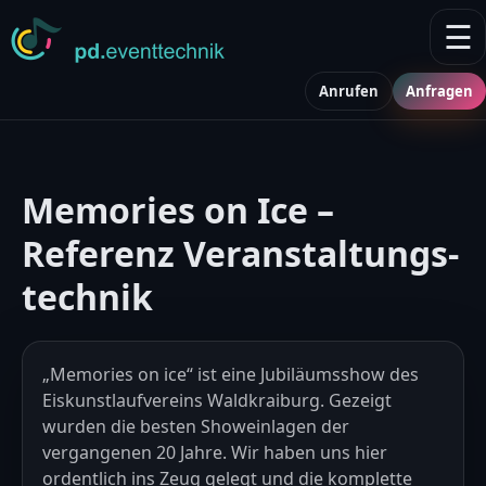
☰
Anrufen
Anfragen
Memories on Ice –
Referenz
Veranstaltungs-
technik
„Memories on ice“ ist eine Jubiläumsshow des
Eiskunstlaufvereins Waldkraiburg. Gezeigt
wurden die besten Showeinlagen der
vergangenen 20 Jahre. Wir haben uns hier
ordentlich ins Zeug gelegt und die komplette