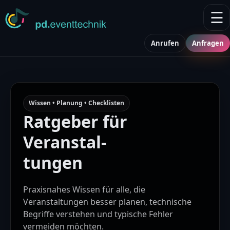
☰
Anrufen
Anfragen
Wissen • Planung • Checklisten
Ratgeber für
Veranstal-
tungen
Praxisnahes Wissen für alle, die
Veranstaltungen besser planen, technische
Begriffe verstehen und typische Fehler
vermeiden möchten.